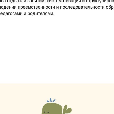
са отдыха и занятий, систематизации и структурир
юдении преемственности и последовательности обр
едагогами и родителями.