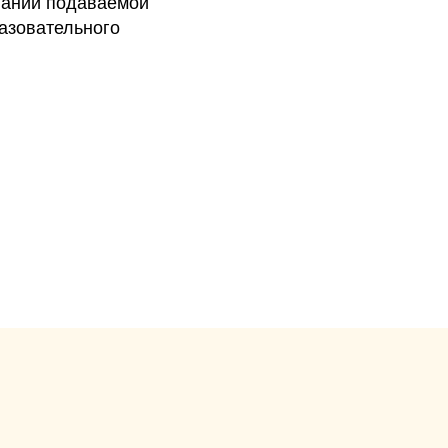
овании подаваемой
азовательного