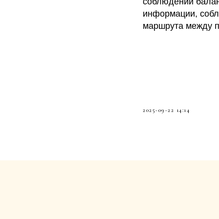
соблюдении балан
информации, собл
маршрута между п
2025-09-22 14:14