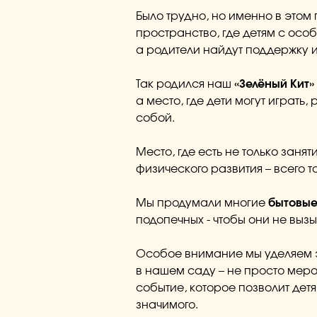
Было трудно, но именно в этом 
пространство, где детям с осо
а родители найдут поддержку 
Так родился наш
«Зелёный Кит»
а место, где дети могут играть,
собой.
Место, где есть не только занят
физического развития – всего т
Мы продумали многие
бытовые
подопечных - чтобы они не выз
Особое внимание мы уделяем 
в нашем саду – не просто мер
событие, которое позволит детя
значимого.