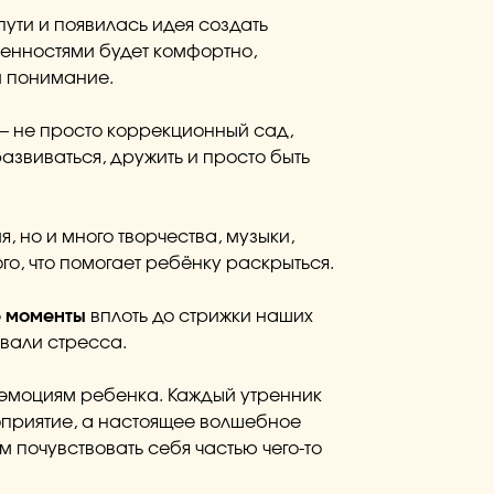
пути и появилась идея создать
бенностями будет комфортно,
и понимание.
– не просто коррекционный сад,
 развиваться, дружить и просто быть
ия, но и много творчества, музыки,
ого, что помогает ребёнку раскрыться.
 моменты
вплоть до стрижки наших
ывали стресса.
эмоциям ребенка. Каждый утренник
оприятие, а настоящее волшебное
м почувствовать себя частью чего-то