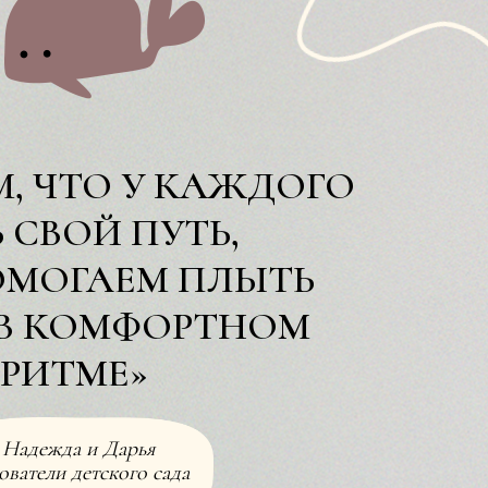
М, ЧТО У КАЖДОГО
 СВОЙ ПУТЬ,
ОМОГАЕМ ПЛЫТЬ
 В КОМФОРТНОМ
РИТМЕ»
Надежда и Дарья
ователи детского сада