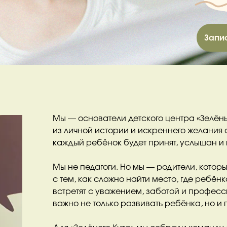
Запи
Мы — основатели детского центра «Зелёный
из личной истории и искреннего желания 
каждый ребёнок будет принят, услышан и 
Мы не педагоги. Но мы — родители, котор
с тем, как сложно найти место, где ребё
встретят с уважением, заботой и профес
важно не только развивать ребёнка, но и