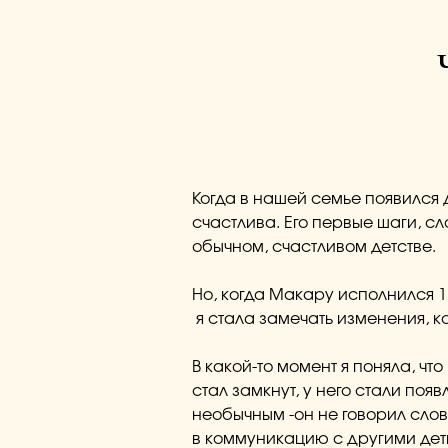
Когда в нашей семье появился
счастлива. Его первые шаги, сл
обычном, счастливом детстве.
Но, когда Макару исполнился 1 
я стала замечать изменения, к
В какой-то момент я поняла, чт
стал замкнут, у него стали появ
необычным -он не говорил слов
в коммуникацию с другими дет