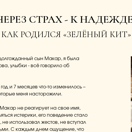
ЧЕРЕЗ СТРАХ - К НАДЕЖДЕ
КАК РОДИЛСЯ «ЗЕЛЁНЫЙ КИТ»
 долгожданный сын Макар, я была
ова, улыбки - всё говорило об
год и 7 месяцев что-то изменилось –
оторые меня насторожили.
о Макар не реагирует на свое имя,
ляться истерики, его поведение стало
, не использовал жестов, не вступал
ьми. С каждым днем ощущение, что