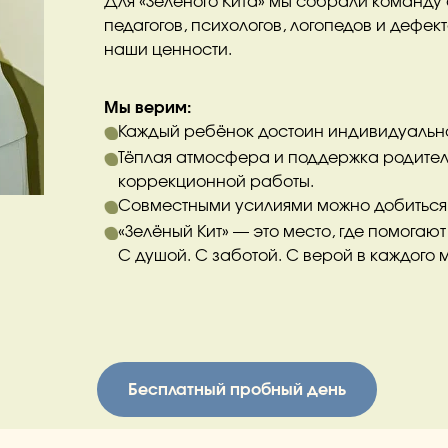
Для «Зелёного Кита» мы собрали команду
педагогов, психологов, логопедов и дефек
наши ценности.
Мы верим:
Каждый ребёнок достоин индивидуально
Тёплая атмосфера и поддержка родител
коррекционной работы.
Совместными усилиями можно добиться
«Зелёный Кит» — это место, где помогаю
С душой. С заботой. С верой в каждого
Бесплатный пробный день