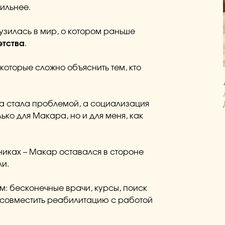
сильнее.
рузилась в мир, о котором раньше
етства
.
которые сложно объяснить тем, кто
ка стала проблемой, а социализация
ько для Макара, но и для меня, как
никах – Макар оставался в стороне
ли.
м: бесконечные врачи, курсы, поиск
 совместить реабилитацию с работой