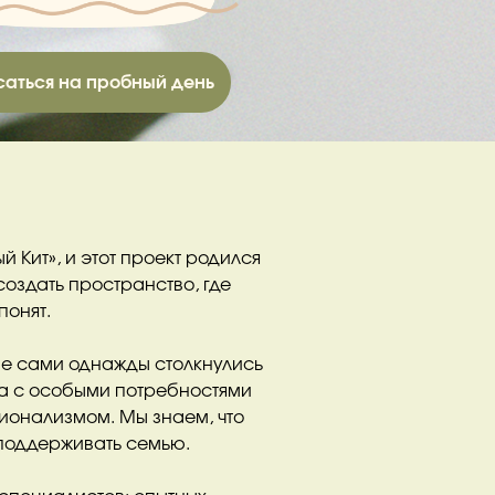
саться на пробный день
 Кит», и этот проект родился
создать пространство, где
понят.
ые сами однажды столкнулись
нка с особыми потребностями
сионализмом. Мы знаем, что
 поддерживать семью.