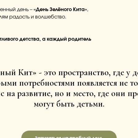
енный день –
«День Зелёного Кита»
,
елям радость и волшебство.
ливого детства, а каждый родитель
ный Кит» - это пространство, где у д
быми потребностями появляется не то
с на развитие, но и место, где они пр
могут быть детьми.