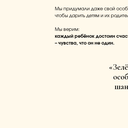
Мы придумали даже свой особ
чтобы дарить детям и их родит
Мы верим:
каждый ребёнок достоин счаст
– чувства, что он не один.
«Зелё
осо
шан