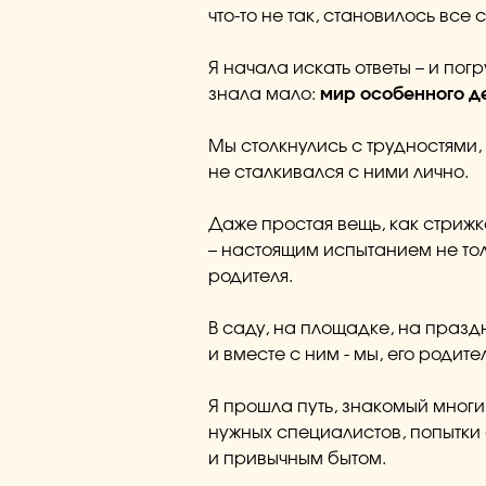
что-то не так, становилось все 
Я начала искать ответы – и пог
знала мало:
мир особенного д
Мы столкнулись с трудностями, 
не сталкивался с ними лично.
Даже простая вещь, как стриж
– настоящим испытанием не тол
родителя.
В саду, на площадке, на празд
и вместе с ним - мы, его родите
Я прошла путь, знакомый многи
нужных специалистов, попытки
и привычным бытом.